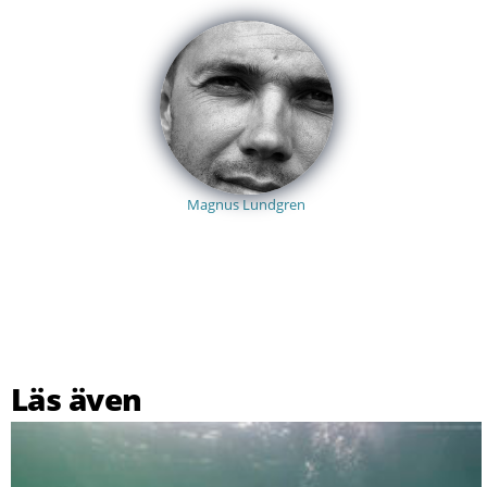
Magnus Lundgren
Läs även