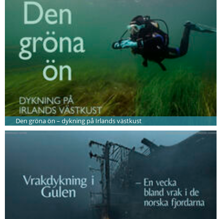
Den gröna ön – dykning på Irlands västkust