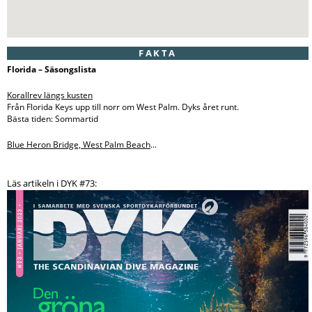
FAKTA
Florida – Säsongslista
Korallrev längs kusten
Från Florida Keys upp till norr om West Palm. Dyks året runt.
Bästa tiden: Sommartid
Blue Heron Bridge, West Palm Beach
...
Läs artikeln i DYK #73: