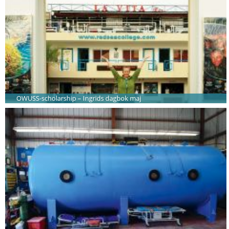
OWUSS-scholarship – Ingrids dagbok maj