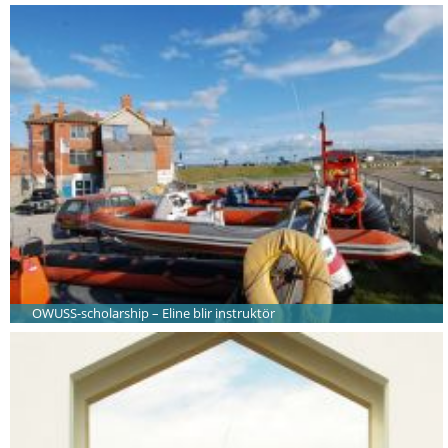
OWUSS-scholarship – Eline blir instruktör