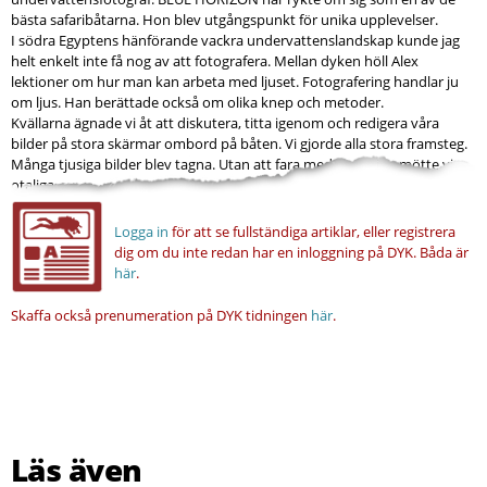
bästa safaribåtarna. Hon blev utgångspunkt för unika upplevelser.
I södra Egyptens hänförande vackra undervattenslandskap kunde jag
helt enkelt inte få nog av att fotografera. Mellan dyken höll Alex
lektioner om hur man kan arbeta med ljuset. Fotografering handlar ju
om ljus. Han berättade också om olika knep och metoder.
Kvällarna ägnade vi åt att diskutera, titta igenom och redigera våra
bilder på stora skärmar ombord på båten. Vi gjorde alla stora framsteg.
Många tjusiga bilder blev tagna. Utan att fara med osanning mötte vi
otaliga...
Logga in
för att se fullständiga artiklar, eller registrera
dig om du inte redan har en inloggning på DYK.
Båda är
här
.
Skaffa också prenumeration på DYK tidningen
här
.
Läs även