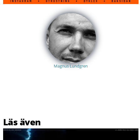
Magnus Lundgren
Läs även