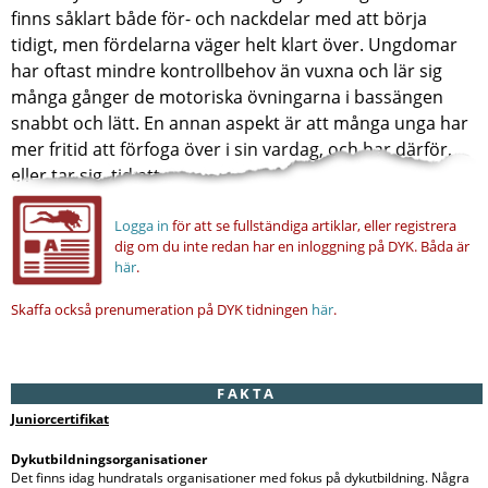
finns såklart både för- och nackdelar med att börja
tidigt, men fördelarna väger helt klart över. Ungdomar
har oftast mindre kontrollbehov än vuxna och lär sig
många gånger de motoriska övningarna i bassängen
snabbt och lätt. En annan aspekt är att många unga har
mer fritid att förfoga över i sin vardag, och har därför,
eller tar sig, tid att...
Logga in
för att se fullständiga artiklar, eller registrera
dig om du inte redan har en inloggning på DYK.
Båda är
här
.
Skaffa också prenumeration på DYK tidningen
här
.
FAKTA
Juniorcertifikat
Dykutbildningsorganisationer
Det finns idag hundratals organisationer med fokus på dykutbildning. Några