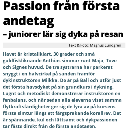
Passion från första
andetag
– juniorer lär sig dyka på resan
Text & Foto: Magnus Lundgren
Havet är kristallklart, 30 grader och små
guldfiskliknande Anthias simmar runt Maja, Tove
och Signes huvud. De tre systrarna har parkerat
snyggt i en halvcirkel på sanden framför
dykinstruktören Miikka. De är på Bali och utför just
det första havsdyket på sin grundkurs i dykning.
Lugnt och metodiskt demonstrerar instruktören en
fenbalans, och när sedan alla eleverna visat samma
flytkraftsfärdigheter ger sig de fyra av på kursens
första simtur längs ett färgsprakande korallrev. Det
är spännande, kul och lättsamt och dykpassionen
tar fäste direkt från de första andetagen.