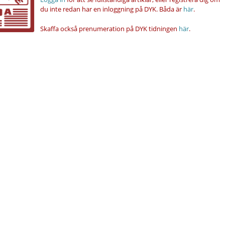
du inte redan har en inloggning på DYK.
Båda är
här
.
Skaffa också prenumeration på DYK tidningen
här
.