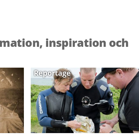
rmation, inspiration och
Reportage