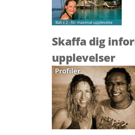
Bali x 2 - för maximal upplevelse
Skaffa dig info
upplevelser
Profiler