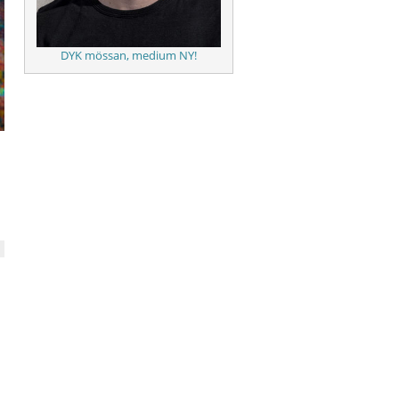
DYK mössan, medium NY!