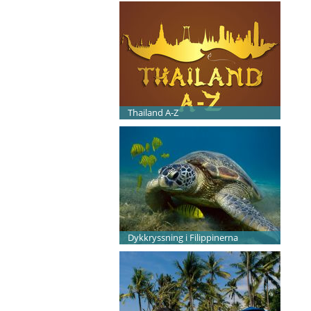
Thailand A-Z
Dykkryssning i Filippinerna