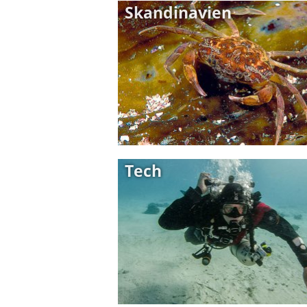
Skandinavien
Tech