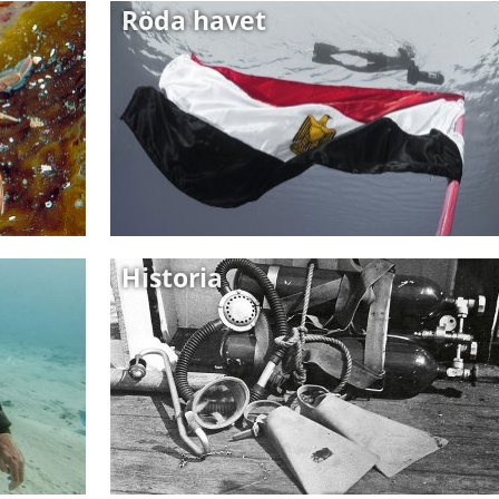
Röda havet
Historia