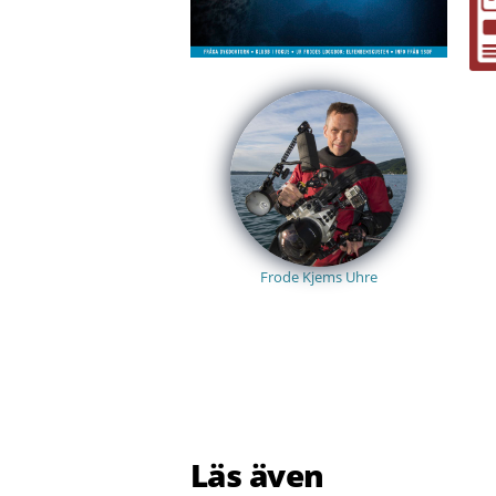
Frode Kjems Uhre
Läs även