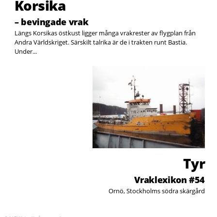
Korsika
– bevingade vrak
Längs Korsikas östkust ligger många vrakrester av flygplan från
Andra Världskriget. Särskilt talrika är de i trakten runt Bastia.
Under...
Tyr
Vraklexikon #54
Ornö, Stockholms södra skärgård