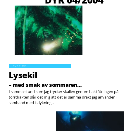
SVERIGE
Lysekil
– med smak av sommaren…
I samma stund som jag trycker skallen genom halstätningen på
torrdräkten slår det mig att det är samma dräkt jag använder i
samband med isdykning...