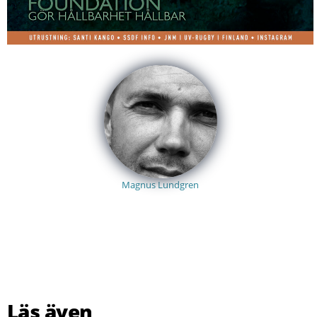
Magnus Lundgren
Läs även