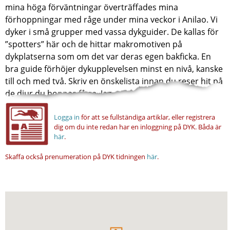
mina höga förväntningar överträffades mina
förhoppningar med råge under mina veckor i Anilao. Vi
dyker i små grupper med vassa dykguider. De kallas för
”spotters” här och de hittar makromotiven på
dykplatserna som om det var deras egen bakficka. En
bra guide förhöjer dykupplevelsen minst en nivå, kanske
till och med två. Skriv en önskelista innan du reser hit på
de djur du hoppas få se. Jag...
Logga in
för att se fullständiga artiklar, eller registrera
dig om du inte redan har en inloggning på DYK.
Båda är
här
.
Skaffa också prenumeration på DYK tidningen
här
.