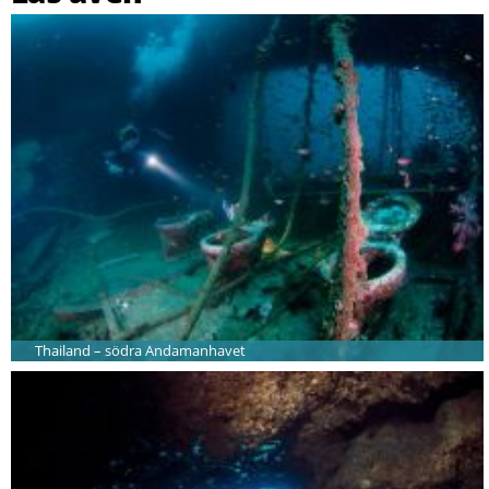
Thailand – södra Andamanhavet