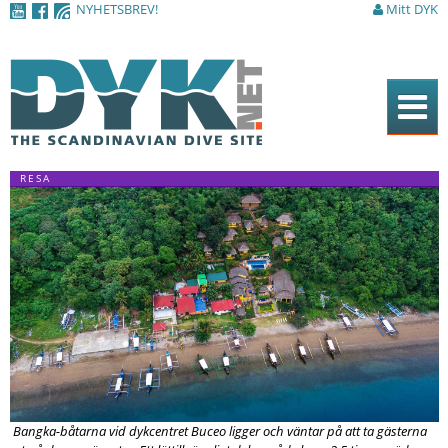
NYHETSBREV!
Mitt DYK
Hoppa till
huvudinnehåll
Hem
RESA
Tidningen
Nyheter
Artiklar
DYK Guiden
Shop
Kontakt
Bangka-båtarna vid dykcentret Buceo ligger och väntar på att ta gästerna
Sök