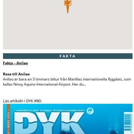
FAKTA
Fakta – Anilao
Resa till Anilao
Anilao är bara en 3 timmars biltur från Manillas internationella flygplats, som
kallas Ninoy Aquino International Airport. Har du...
Läs artikeln i DYK #80: