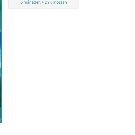
6 månader. + DYK mössan