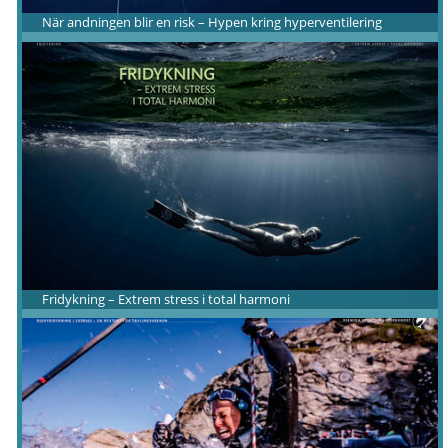
När andningen blir en risk – Hypen kring hyperventilering
Fridykning – Extrem stress i total harmoni