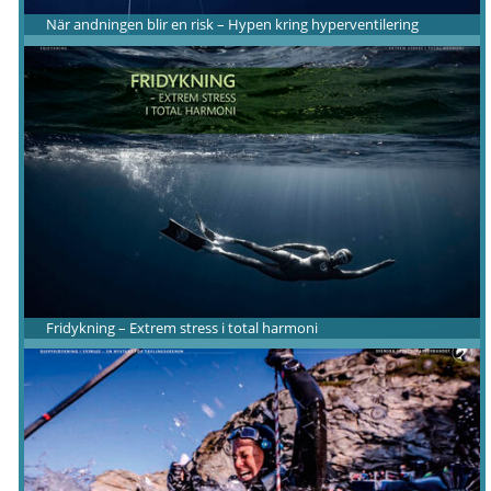
När andningen blir en risk – Hypen kring hyperventilering
Fridykning – Extrem stress i total harmoni