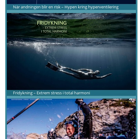
När andningen blir en risk – Hypen kring hyperventilering
Fridykning – Extrem stress i total harmoni