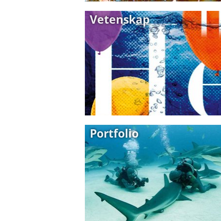
Vetenskap
Portfolio