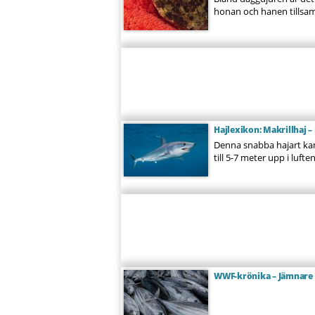
honan och hanen tillsamm
Hajlexikon: Makrillhaj –
Denna snabba hajart ka
till 5-7 meter upp i luft
WWF-krönika – Jämnare 