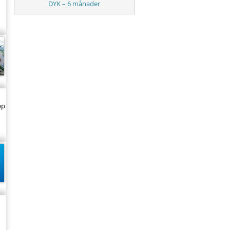
DYK – 6 månader
pp