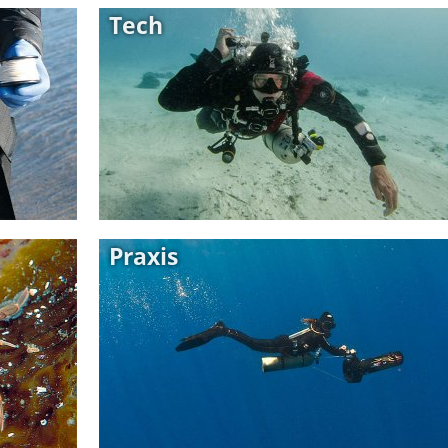
Tech
Praxis