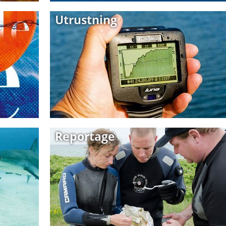
Utrustning
Reportage