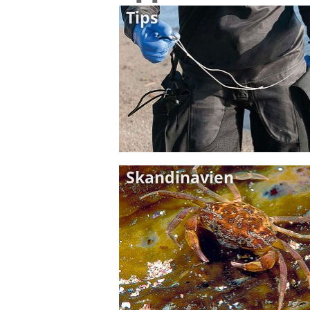
Tips
Skandinavien