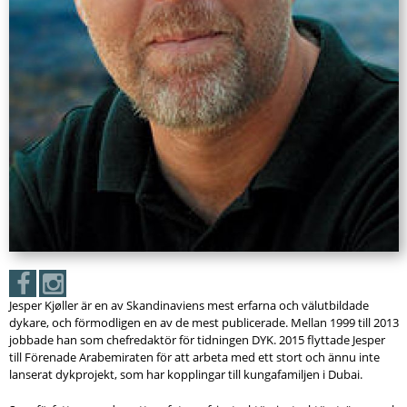
Jesper Kjøller är en av Skandinaviens mest erfarna och välutbildade
dykare, och förmodligen en av de mest publicerade. Mellan 1999 till 2013
jobbade han som chefredaktör för tidningen DYK. 2015 flyttade Jesper
till Förenade Arabemiraten för att arbeta med ett stort och ännu inte
lanserat dykprojekt, som har kopplingar till kungafamiljen i Dubai.